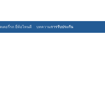
เตอรี่รถ ยี่ห้อไหนดี
บทความ
การรับประกัน
earch
r: