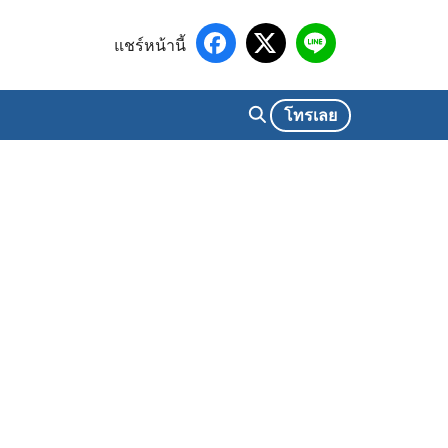
แชร์หน้านี้
โทรเลย