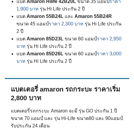
ขนาด 45 แอมป์
ราคา 2,300 บาท
รุ่น Hi Life ประกัน
2 ปี
แบต
Amaron 85D23L
ขนาด 60 แอมป์
ราคา 2,950
บาท
รุ่น Hi Life ประกัน 2 ปี
แบต
Amaron 85D26L
ขนาด 60 แอมป์
ราคา 3,000
บาท
รุ่น Hi Life ประกัน 2 ปี
แบตเตอรี่ amaron รถกระบะ ราคาเริ่ม
2,800 บาท
แบตเตอรี่รถกระบะ Amaron จะมี รุ่น GO ประกัน 1 ปี
ขนาด 70 แอมป์ และ รุ่น Hi-Life ขนาด80 และ 90แอมป์
รับประกัน 24 เดือน
(L ขั้วบวกอยู่ฝั่งซ้าย R ขั้วบวกอยู่ฝั่งขวา)