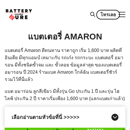
Skip
to
โทรเลย
content
Search
แบตเตอรี่ AMARON
for:
แบตเตอรี่ Amaron ดีทนทาน ราคาถูก เริ่ม 1,600 บาท ผลิตที่
อินเดีย มีทุกแอมป์ เหมาะกับ รถเก๋ง รถกระบะ แบตเตอรี่ อมา
รอน มีทั้งชนิดขั้วจม และ ขั้วลอย ข้อมูลล่าสุด ของแบตเตอรี่
อมารอน ปี 2024 ร้านแบต Amaron ใกล้ฉัน แบตเตอรี่ชัวร์
รวมไว้ที่นี่แล้ว
แบต อมาร่อน ลูกสีเขียว มีทั้งรุ่น Go ประกัน 1 ปี และรุ่น ไฮ
ไลฟ์ ประกัน 2 ปี ราคาเริ่มเพียง 1,600 บาท (แลกแบตเก่าแล้ว)
เลือกอ่านตามหัวข้อที่นี่ >>>>>
แบตเตอรี่ Amaron ดีไหม ผลิตที่ไหน มีกี่รุ่น
แบตเตอรี่ Amaron ราคา เริ่ม 1,600 บาท