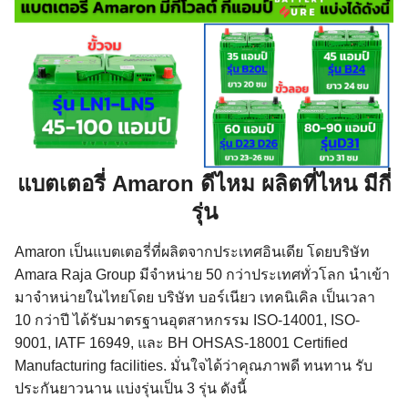
เปลี่ยนแบตเตอรี่ Amaron ตามประเภทรถ
ตารางค่า CCA แบตเตอรี่ อมารอน
คำถามที่ถามบ่อย แบตเตอรี่รถยนต์ Amaron
สรุป ราคา แบตเตอรี่ AMARON มีกี่แอมป์ ดีไหม
แบตเตอรี่ Amaron ดีไหม ผลิตที่ไหน มีกี่
รุ่น
Amaron เป็นแบตเตอรี่ที่ผลิตจากประเทศอินเดีย โดยบริษัท
Amara Raja Group มีจำหน่าย 50 กว่าประเทศทั่วโลก นำเข้า
มาจำหน่ายในไทยโดย บริษัท บอร์เนียว เทคนิเคิล เป็นเวลา
10 กว่าปี ได้รับมาตรฐานอุตสาหกรรม ISO-14001, ISO-
9001, IATF 16949, และ BH OHSAS-18001 Certified
Manufacturing facilities. มั่นใจได้ว่าคุณภาพดี ทนทาน รับ
ประกันยาวนาน แบ่งรุ่นเป็น 3 รุ่น ดังนี้