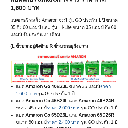
35 ถึง 60 แอมป์ และ รุ่น Hi-Life ขนาด 35 แอมป์ ถึง 60
แอมป์ รับประกัน 24 เดือน
(L ขั้วบวกอยู่ฝั่งซ้าย R ขั้วบวกอยู่ฝั่งขวา)
แบต
Amaron Go 40B20L
ขนาด 35 แอมป์
ราคา
1,600 บาท
รุ่น GO ประกัน 1 ปี
แบต
Amaron Go 46B24L
และ
Amaron 46B24R
ขนาด 45 แอมป์
ราคา 2,000 บาท
รุ่น GO ประกัน 1 ปี
แบต
Amaron
Go
65D26L
และ
Amaron 65D26R
ขนาด 60 แอมป์
ราคา 2,400 บาท
รุ่น GO ประกัน 1 ปี
แบต
Amaron Hilife 42B20L
ขนาด 35 แอมป์
ราคา
1,900 บาท
รุ่น Hi Life ประกัน 2 ปี
แบต
Amaron 55B24L
และ
Amaron 55B24R