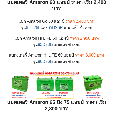
แบตเตอรี่ Amaron 60 แอมป์ ราคา เริ่ม 2,400
บาท
แบต Amaron Go 60 แอมป์
ราคา 2,400 บาท
รุ่น
65D26L
และ
65D26R
แบตแห้ง ขั้วลอย
แบต Amaron HI LIFE 60 แอมป์
ราคา 2,950 บาท
รุ่น
85D23L
แบตแห้ง ขั้วลอย
แบตgเตอรี่ Amaron HI LIFE 60 แอมป์
ราคา 3,000 บาท
รุ่น
80D26L
แบตแห้ง ขั้วลอย
แบตเตอรี่ Amaron 65 ถึง 75 แอมป์ ราคา เริ่ม
2,800 บาท