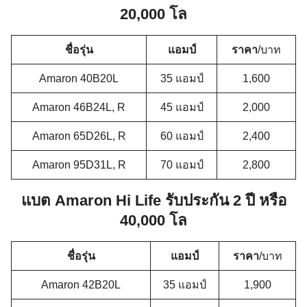
Amaron 46B24L, R
45 แอมป์
2,000
Amaron 65D26L, R
60 แอมป์
2,400
Amaron 95D31L, R
70 แอมป์
2,800
แบต Amaron Hi Life รับประกัน 2 ปี หรือ
40,000 โล
ชื่อรุ่น
แอมป์
ราคา
/บาท
Amaron 42B20L
35 แอมป์
1,900
Amaron 46B24L, R
45 แอมป์
2,300
Amaron 85D23L
60 แอมป์
2,950
Amaron 85D26L
60 แอมป์
3,000
Amaron 105D31L, R
80 แอมป์
3,500