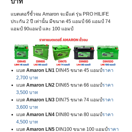
แอมป์ 90แอมป์ และ 100 แอมป์
แบต
Amaron LN1
DIN45 ขนาด 45 แอมป์
ราคา
2,700 บาท
แบต
Amaron
LN2
DIN65 ขนาด 66 แอมป์
ราคา
3,500 บาท
แบต
Amaron
LN3
DIN75 ขนาด 74 แอมป์
ราคา
3,600 บาท
แบต
Amaron
LN4
DIN80 ขนาด 80 แอมป์
ราคา
4,500 บาท
แบต
Amaron
LN5
DIN100 ขนาด 100 แอมป์
ราคา
4,700 บาท