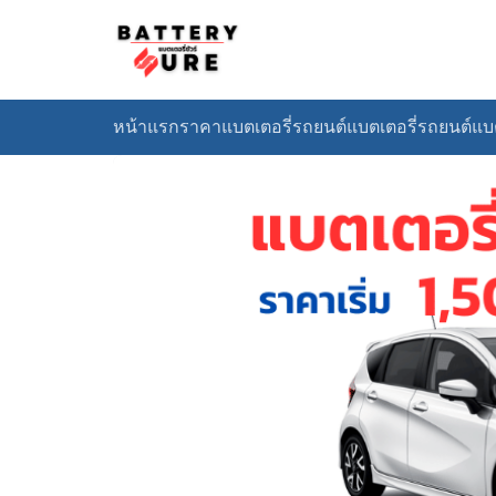
Skip
to
content
หน้าแรก
ราคาแบตเตอรี่รถยนต์
แบตเตอรี่รถยนต์
แบต
S
fo