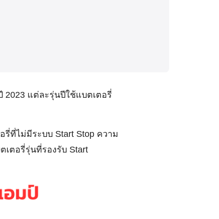
ปี 2023 แต่ละรุ่นปีใช้แบตเตอรี่
รี่ที่ไม่มีระบบ Start Stop ความ
อรี่รุ่นที่รองรับ Start