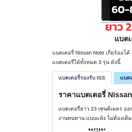
แบตเต
แบตเตอรี่ Nissan Note เกียร์ออโต้
แบตเตอรี่ได้ทั้งหมด 3 รุ่น ดังนี้
แบตเตอรี่รองรับ ISS
แบตเต
ราคาแบตเตอรี่ Nissan
แบตเตอรี่ยาว 23 เซนติเมตร ออ
งานทนทาน แบบแห้ง ไม่ต้องเติมน้