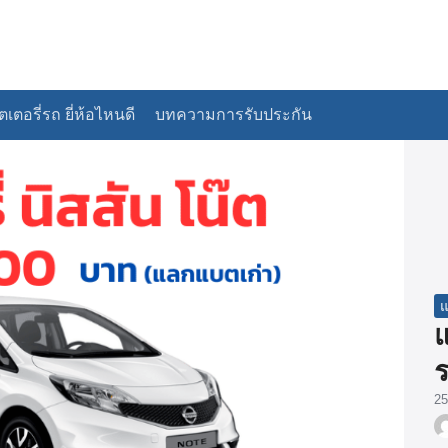
เตอรี่รถ ยี่ห้อไหนดี
บทความ
การรับประกัน
earch
r:
แ
แ
ร
25