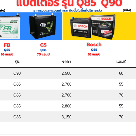
รุ่น
ราคา
แอมป์
Q90
2,500
68
Q85
2,700
55
Q85
2,700
70
Q85
2,800
55
Q85
3,150
70