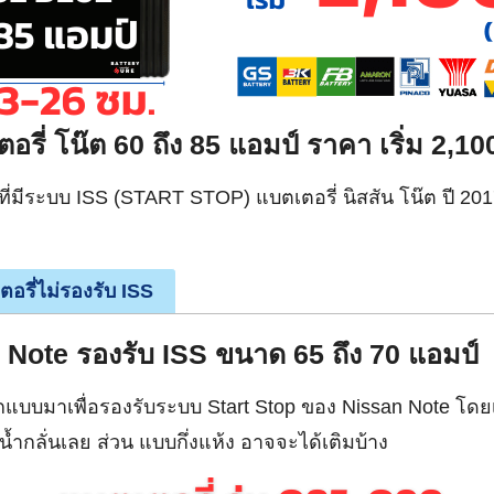
อรี่ โน๊ต 60 ถึง 85 แอมป์ ราคา เริ่ม 2,1
 ที่มีระบบ ISS (START STOP) แบตเตอรี่ นิสสัน โน๊ต ปี 2017
อรี่ไม่รองรับ ISS
 Note รองรับ ISS ขนาด 65 ถึง 70 แอมป์
กแบบมาเพื่อรองรับระบบ Start Stop ของ Nissan Note โดย
ำกลั่นเลย ส่วน แบบกึ่งแห้ง อาจจะได้เติมบ้าง