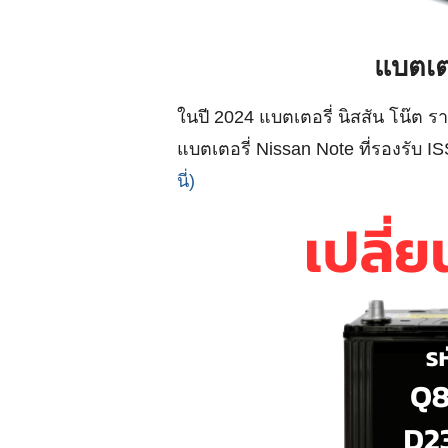
แบตเต
ในปี 2024 แบตเตอรี่ นิสสัน โน๊ต รา
แบตเตอรี่ Nissan Note ที่รองรับ ISS
นี่)