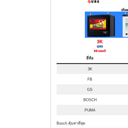
ยี่ห้อ
3K
FB
GS
BOSCH
PUMA
Bosch คุ้มค่าที่สุด