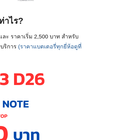
ท่าไร?
) และ ราคาเริ่ม 2,500 บาท สำหรับ
ี่บริการ
(ราคาแบตเตอรี่ทุกยี่ห้อดูที่